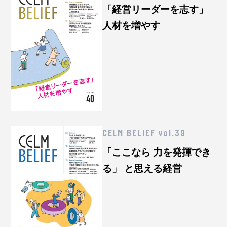
「経営リーダーを志す」
人材を増やす
CELM BELIEF vol.39
「ここなら 力を発揮でき
る」 と思える経営