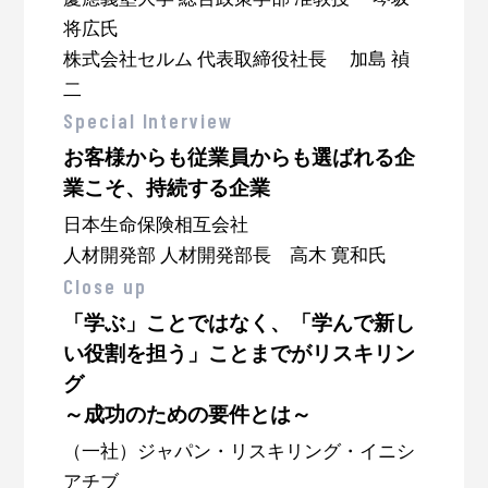
将広氏
株式会社セルム 代表取締役社長 加島 禎
二
Special Interview
お客様からも従業員からも選ばれる企
業こそ、持続する企業
日本生命保険相互会社
人材開発部 人材開発部長 高木 寛和氏
Close up
「学ぶ」ことではなく、「学んで新し
い役割を担う」ことまでがリスキリン
グ
～成功のための要件とは～
（一社）ジャパン・リスキリング・イニシ
アチブ