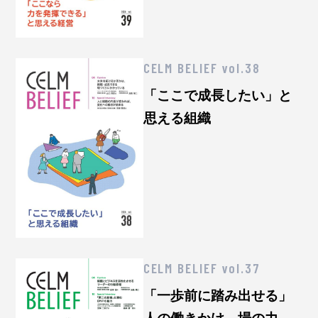
CELM BELIEF vol.38
「ここで成長したい」と
思える組織
CELM BELIEF vol.37
「一歩前に踏み出せる」