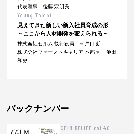
代表理事 後藤 宗明氏
Young Talent
見えてきた新しい新入社員育成の形
～ここから人材開発を変えられる～
株式会社セルム 執行役員 瀬戸口 航
株式会社ファーストキャリア 本部長 池田
和史
バックナンバー
CELM BELIEF vol.40