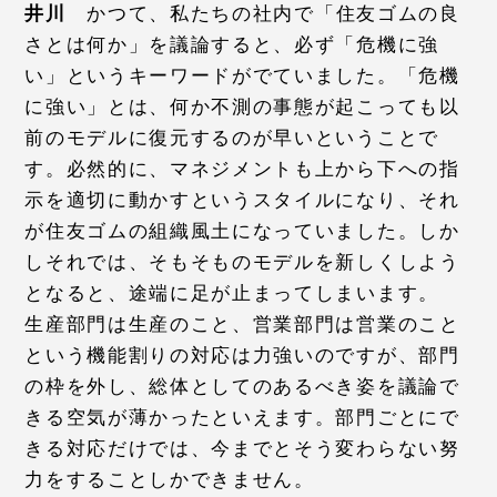
井川
かつて、私たちの社内で「住友ゴムの良
さとは何か」を議論すると、必ず「危機に強
い」というキーワードがでていました。「危機
に強い」とは、何か不測の事態が起こっても以
前のモデルに復元するのが早いということで
す。必然的に、マネジメントも上から下への指
示を適切に動かすというスタイルになり、それ
が住友ゴムの組織風土になっていました。しか
しそれでは、そもそものモデルを新しくしよう
となると、途端に足が止まってしまいます。
生産部門は生産のこと、営業部門は営業のこと
という機能割りの対応は力強いのですが、部門
の枠を外し、総体としてのあるべき姿を議論で
きる空気が薄かったといえます。部門ごとにで
きる対応だけでは、今までとそう変わらない努
力をすることしかできません。