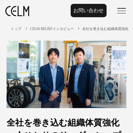
お問い合わせ
menu
トップ
CELM BELIEFインタビュー
全社を巻き込む組織体質強化 
全社を巻き込む組織体質強化