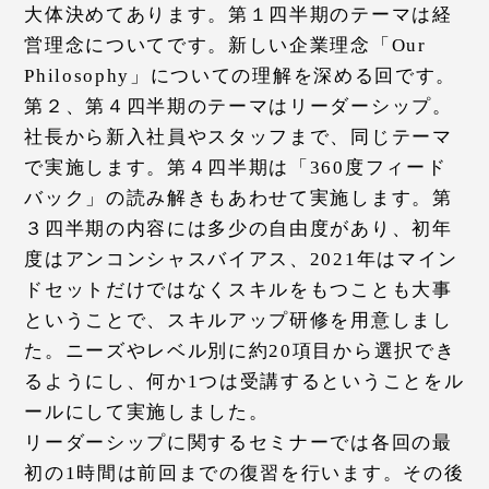
大体決めてあります。第１四半期のテーマは経
営理念についてです。新しい企業理念「Our
Philosophy」についての理解を深める回です。
第２、第４四半期のテーマはリーダーシップ。
社長から新入社員やスタッフまで、同じテーマ
で実施します。第４四半期は「360度フィード
バック」の読み解きもあわせて実施します。第
３四半期の内容には多少の自由度があり、初年
度はアンコンシャスバイアス、2021年はマイン
ドセットだけではなくスキルをもつことも大事
ということで、スキルアップ研修を用意しまし
た。ニーズやレベル別に約20項目から選択でき
るようにし、何か1つは受講するということをル
ールにして実施しました。
リーダーシップに関するセミナーでは各回の最
初の1時間は前回までの復習を行います。その後