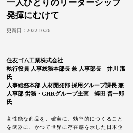
一人ひとりのリーダーシップ
発揮にむけて
更新日：2022.10.26
住友ゴム工業株式会社
執行役員 人事総務本部長 兼 人事部長 井川 潔
氏
人事総務本部 人材開発部 採用グループ課長 兼
人事部 労務・GHRグループ主査 蛭田 晋一郎
氏
高性能な商品を、確実に、効率的につくること
を武器に、かつて世界に存在感を示した日本企