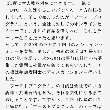
ば1度に大人数を対象にできます。一気に
「BTC」を加速することができる、と方向転換
しました。そこで始まったのが「ブーストプロ
グラム」という、全社に対してのオンラインセ
ミナーです。井川の言葉を借りれば、これもラ
ッキーなことだったと思います。
そして、2020年の９月に１回目のオンラインセ
ミナーを実施しました。初めの30分は社長が自
分の想いを語り、次の30分は事前に社内から募
集した質問に社長から答えてもらいました。そ
の後は参加者同士のディスカッションを行いま
した。
「ブーストプログラム」の目的は全社での共通
認識・共通言語を育み、それを文化になるまで
続けることです。ですから、１回目以降の四半
期毎に行う「ブーストプログラム」のテーマは