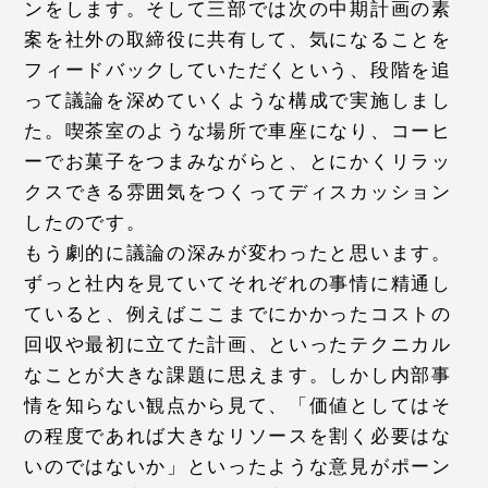
ンをします。そして三部では次の中期計画の素
案を社外の取締役に共有して、気になることを
フィードバックしていただくという、段階を追
って議論を深めていくような構成で実施しまし
た。喫茶室のような場所で車座になり、コーヒ
ーでお菓子をつまみながらと、とにかくリラッ
クスできる雰囲気をつくってディスカッション
したのです。
もう劇的に議論の深みが変わったと思います。
ずっと社内を見ていてそれぞれの事情に精通し
ていると、例えばここまでにかかったコストの
回収や最初に立てた計画、といったテクニカル
なことが大きな課題に思えます。しかし内部事
情を知らない観点から見て、「価値としてはそ
の程度であれば大きなリソースを割く必要はな
いのではないか」といったような意見がポーン