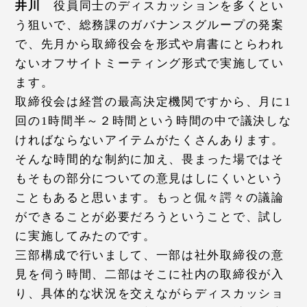
井川
役員同士のディスカッションを多くとい
う狙いで、総務課のガバナンスグループの発案
で、先月から取締役会を形式や肩書にとらわれ
ないオフサイトミーティング形式で実施してい
ます。
取締役会は経営の最高決定機関ですから、月に1
回の1時間半～２時間という時間の中で議決しな
ければならないアイテムがたくさんあります。
そんな時間的な制約に加え、畏まった場ではそ
もそもの部分についての意見はしにくいという
こともあると思います。もっと侃々諤々の議論
ができることが必要だろうということで、試し
に実施してみたのです。
三部構成で行いまして、一部は社外取締役の意
見を伺う時間、二部はそこに社内の取締役が入
り、具体的な状況を交えながらディスカッショ