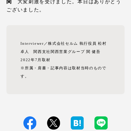
関
大変刺激を受けました。本日はありがとう
ございました。
Interviewer／株式会社セルム 執行役員 松村
卓人 関西支社関西営業グループ 関 健吾
2022年7月取材
※所属・肩書・記事内容は取材当時のもので
す。