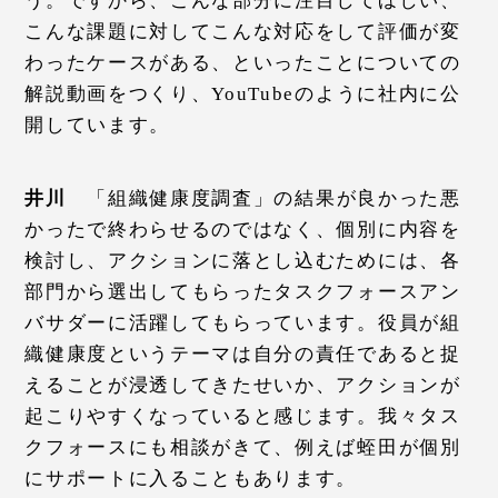
う。ですから、こんな部分に注目してほしい、
こんな課題に対してこんな対応をして評価が変
わったケースがある、といったことについての
解説動画をつくり、YouTubeのように社内に公
開しています。
井川
「組織健康度調査」の結果が良かった悪
かったで終わらせるのではなく、個別に内容を
検討し、アクションに落とし込むためには、各
部門から選出してもらったタスクフォースアン
バサダーに活躍してもらっています。役員が組
織健康度というテーマは自分の責任であると捉
えることが浸透してきたせいか、アクションが
起こりやすくなっていると感じます。我々タス
クフォースにも相談がきて、例えば蛭田が個別
にサポートに入ることもあります。