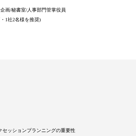
企画/秘書室/人事部門管掌役員
・1社2名様を推奨)
サクセッションプランニングの重要性