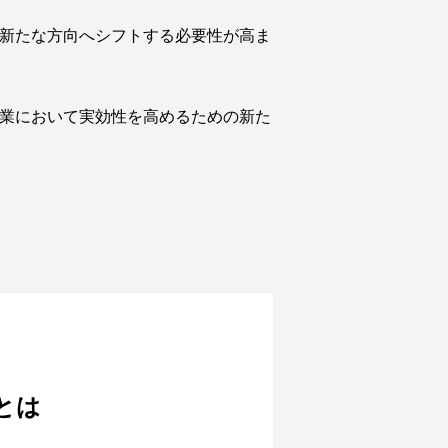
新たな方向へシフトする必要性が高ま
業において実効性を高めるための新た
とは