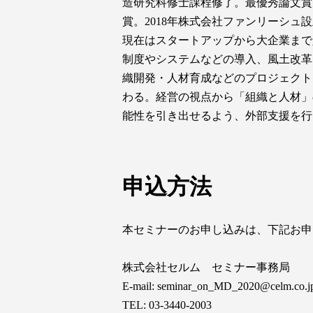
造研究科修⼠課程修了。最優秀論⽂賞
賞。2018年株式会社ファンリーシュ
現在はスタートアップから大企業まで
制度やシステムなどの導入、風⼟改革
織開発・人材育成などのプロジェクト
わる。経営の視点から「組織と人材」
能性を引き出せるよう、外部支援を⾏
申込方法
本セミナーのお申し込みは、下記お申
株式会社セルム セミナー事務局
E-mail: seminar_on_MD_2020@celm.co.j
TEL: 03-3440-2003