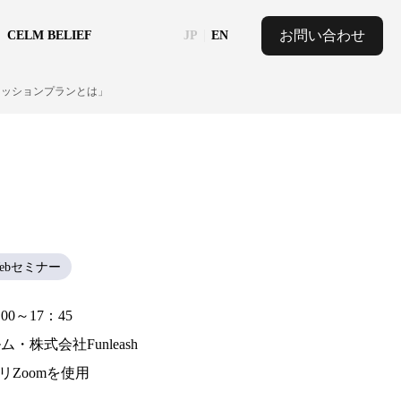
お問い合わせ
CELM BELIEF
JP
EN
セッションプランとは」
ebセミナー
6：00～17：45
・株式会社Funleash
リZoomを使用