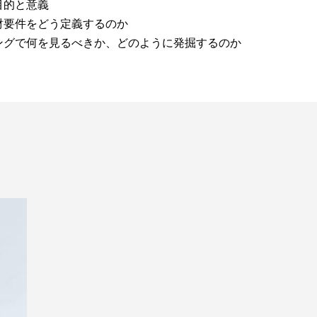
目的と意義
財要件をどう定義するのか
ングで何を見るべきか、どのように発掘するのか