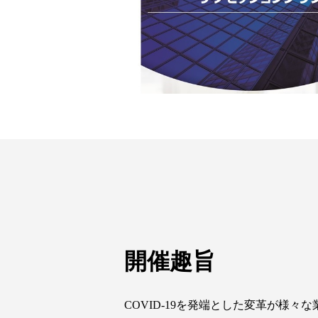
開催趣旨
COVID-19を発端とした変革が様