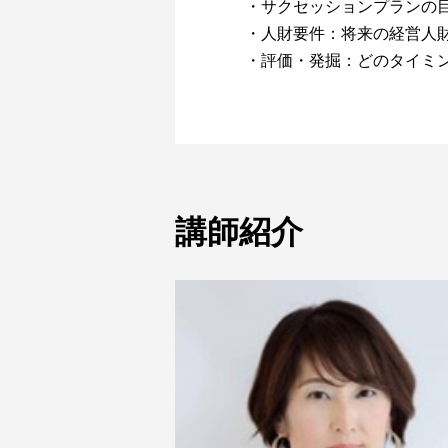
・サクセッションプランの
・人財要件：将来の経営人
・評価・発掘：どのタイミ
講師紹介