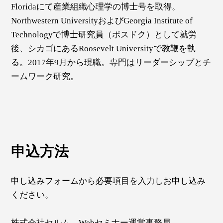
Floridaにて産業組織心理学の博士号を取得。
Northwestern UniversityおよびGeorgia Institute of
Technologyで博士研究員（ポスドク）として就労
後、シカゴにあるRoosevelt Universityで教鞭を執
る。2017年9月から現職。専門はリーダーシップとチ
ームワーク研究。
申込方法
申し込みフォームから必要項目を入力しお申し込み
ください。
株式会社セルム Webセミナー運営事務局