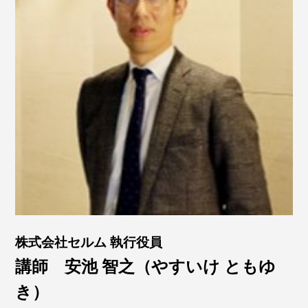
株式会社セルム 執行役員
講師 安池 智之（やすいけ ともゆ
き）