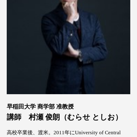
早稲田大学 商学部 准教授
講師 村瀬 俊朗（むらせ としお）
高校卒業後、渡米。2011年にUniversity of Central