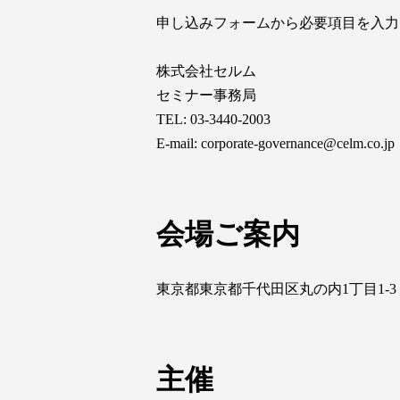
申し込みフォームから必要項目を入力
株式会社セルム
セミナー事務局
TEL: 03-3440-2003
E-mail: corporate-governance@celm.co.jp
会場ご案内
東京都東京都千代田区丸の内1丁目1-
主催