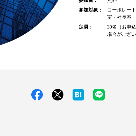
参加費：
無料
参加対象：
コーポレート
室・社長室
定員：
30名（お申
場合がござい