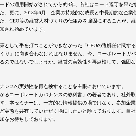
・コードの適用開始がされてから約3年、各社はコード遵守を果
た。更に、2018年6月、企業の持続的な成長と中長期的な企
た。CEO等の経営人材づくりの仕組みを強固にすることが、
知され始めています。
策として手を打つことができなかった「CEOの選解任に関す
づくり」に向き合わなければなりません。今、コーポレートガ
るのではないでしょうか。経営の実効性を再点検して、強固な
ナンスの実効性を再点検することを主眼においています。
かるコーポレートガバナンスの教科書」の著者であり、社外取
す。本セミナーは、一方的な情報提供の場ではなく、参加企業
ど実態を共有していただく場にしたいと願っております。自社
加をお待ちしております。