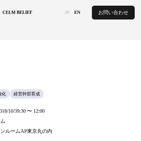
お問い合わせ
CELM BELIEF
JP
EN
強化
経営幹部育成
2018/10/39:30 〜 12:00
ルム
ンルームAP東京丸の内