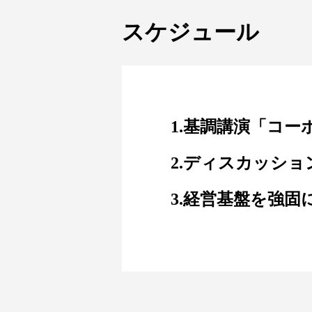
スケジュール
1.基調講演「コ
2.ディスカッシ
3.経営基盤を強