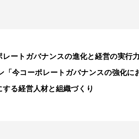
ーポレートガバナンスの進化と経営の実行
ョン「今コーポレートガバナンスの強化に
固にする経営人材と組織づくり