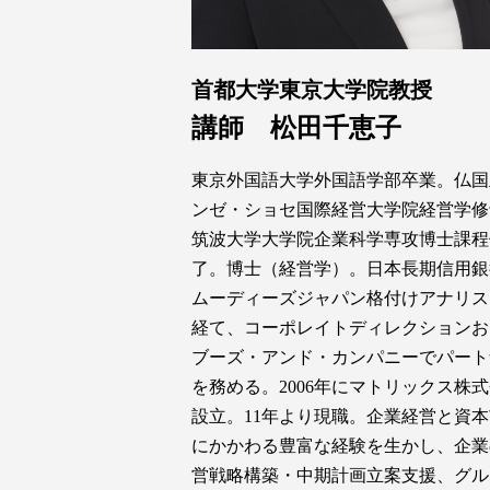
首都大学東京大学院教授
講師 松田千恵子
東京外国語大学外国語学部卒業。仏国
ンゼ・ショセ国際経営大学院経営学修
筑波大学大学院企業科学専攻博士課程
了。博士（経営学）。日本長期信用銀
ムーディーズジャパン格付けアナリス
経て、コーポレイトディレクションお
ブーズ・アンド・カンパニーでパート
を務める。2006年にマトリックス株
設立。11年より現職。企業経営と資
にかかわる豊富な経験を生かし、企業
営戦略構築・中期計画立案支援、グル