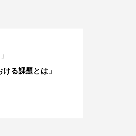
力」
おける課題とは」