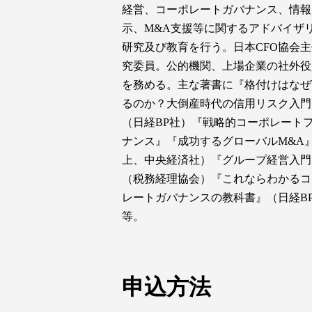
経営、コーポレートガバナンス、情報
示、M&A支援等に関するアドバイザ
研究及び教育を行う。日本CFO協会
究委員。公的機関、上場企業の社外役
を務める。主な著書に『格付けはなぜ
るのか？大倒産時代の信用リスク入門
（日経BP社）『戦略的コーポレート
ナンス』『成功するグローバルM&A
上、中央経済社）『グループ経営入門
（税務経理協会）『これならわかるコ
レートガバナンスの教科書』（日経B
等。
申込方法