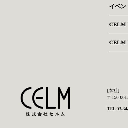
イベン
CELM
CELM 
[本社]
〒150-0
TEL 03-34