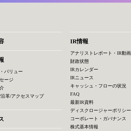
容
IR情報
アナリストレポート・IR動画
報
財政状態
IRカレンダー
・バリュー
IRニュース
セージ
キャッシュ・フローの状況
介
FAQ
/沿革/アクセスマップ
最新IR資料
ディスクロージャーポリシー
ス
コーポレート・ガバナンス
株式基本情報