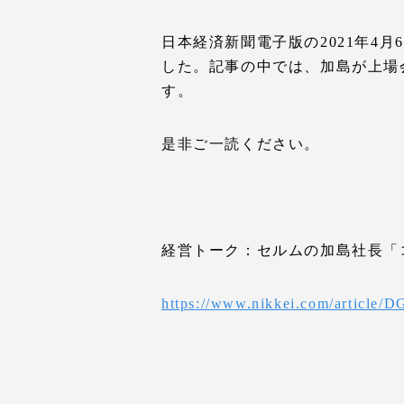
日本経済新聞電子版の2021年4
した。記事の中では、加島が上場
す。
是非ご一読ください。
経営トーク：セルムの加島社長「
https://www.nikkei.com/artic