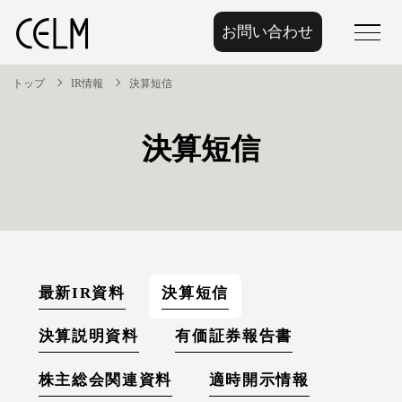
お問い合わせ
menu
トップ
IR情報
決算短信
決算短信
最新IR資料
決算短信
決算説明資料
有価証券報告書
株主総会関連資料
適時開示情報