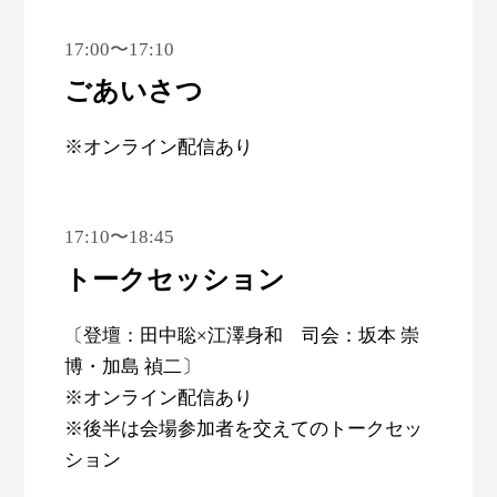
17:00〜17:10
ごあいさつ
※オンライン配信あり
17:10〜18:45
トークセッション
〔登壇：田中聡×江澤身和 司会：坂本 崇
博・加島 禎二〕
※オンライン配信あり
※後半は会場参加者を交えてのトークセッ
ション