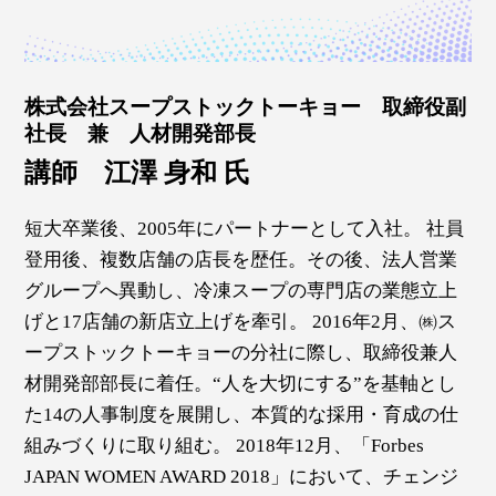
株式会社スープストックトーキョー 取締役副
社長 兼 人材開発部長
講師 江澤 身和 氏
短大卒業後、2005年にパートナーとして入社。 社員
登用後、複数店舗の店長を歴任。その後、法人営業
グループへ異動し、冷凍スープの専門店の業態立上
げと17店舗の新店立上げを牽引。 2016年2月、㈱ス
ープストックトーキョーの分社に際し、取締役兼人
材開発部部長に着任。“人を大切にする”を基軸とし
た14の人事制度を展開し、本質的な採用・育成の仕
組みづくりに取り組む。 2018年12月、「Forbes
JAPAN WOMEN AWARD 2018」において、チェンジ