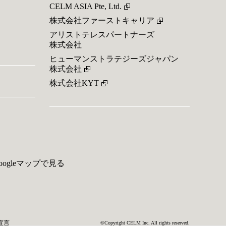
CELM ASIA Pte, Ltd.
株式会社ファーストキャリア
アリストテレスパートナーズ
株式会社
ヒューマンストラテジーズジャパン
株式会社
株式会社KYT
oogleマップで見る
宣言
©Copyright CELM Inc. All rights reserved.