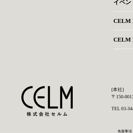
イベン
CELM
CELM 
[本社]
〒150-0
TEL 03-34
免責事項