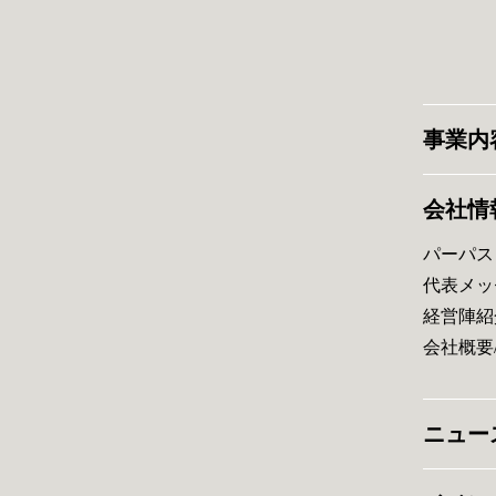
事業内
会社情
パーパス
代表メッ
経営陣紹
会社概要
ニュー