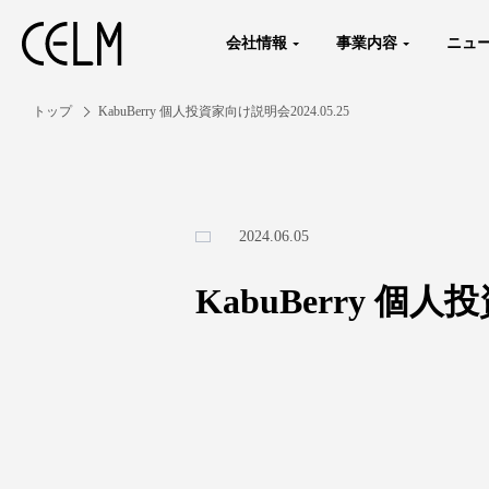
会社情報
事業内容
ニュ
トップ
KabuBerry 個人投資家向け説明会2024.05.25
2024.06.05
KabuBerry 個人