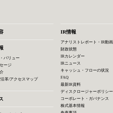
容
IR情報
アナリストレポート・IR動画
報
財政状態
IRカレンダー
・バリュー
IRニュース
セージ
キャッシュ・フローの状況
介
FAQ
/沿革/アクセスマップ
最新IR資料
ディスクロージャーポリシー
ス
コーポレート・ガバナンス
株式基本情報
免責事項